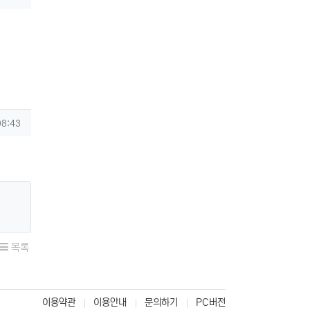
08:43
목록
이용약관
이용안내
문의하기
PC버전