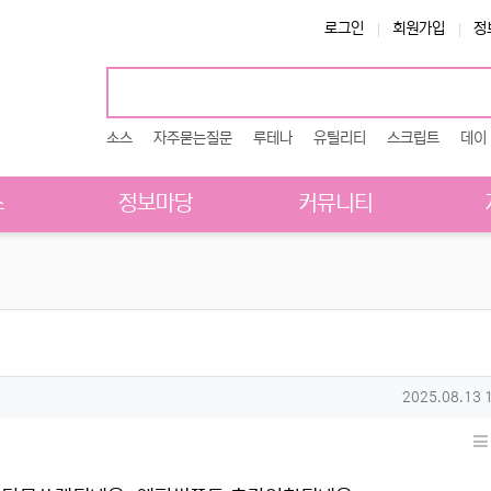
로그인
회원가입
정
소스
자주묻는질문
루테나
유틸리티
스크립트
데이
스
정보마당
커뮤니티
작성일
2025.08.13 