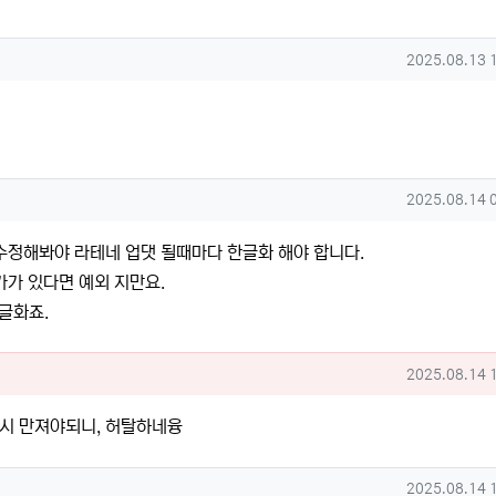
작성일
2025.08.13 
작성일
2025.08.14 
수정해봐야 라테네 업댓 될때마다 한글화 해야 합니다.
가 있다면 예외 지만요.
글화죠.
작성일
2025.08.14 
다시 만져야되니, 허탈하네융
작성일
2025.08.14 