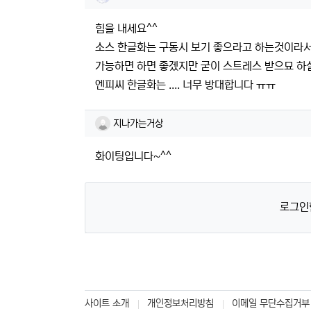
힘을 내세요^^
소스 한글화는 구동시 보기 좋으라고 하는것이라
가능하면 하면 좋겠지만 굳이 스트레스 받으묘 하실
엔피씨 한글화는 .... 너무 방대합니다 ㅠㅠ
지나가는거상님의 댓글
지나가는거상
화이팅입니다~^^
로그인
사이트 소개
개인정보처리방침
이메일 무단수집거부