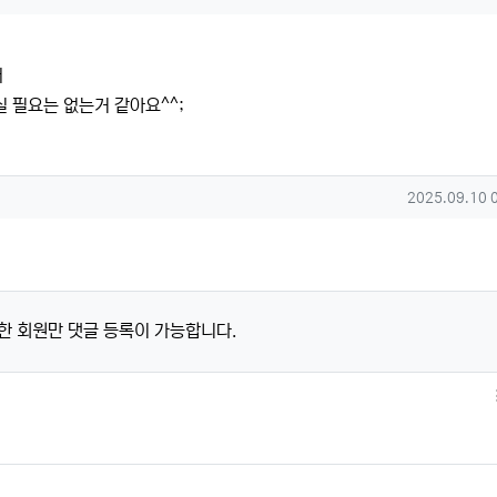
서
 필요는 없는거 같아요^^;
작성일
2025.09.10 
한 회원만 댓글 등록이 가능합니다.