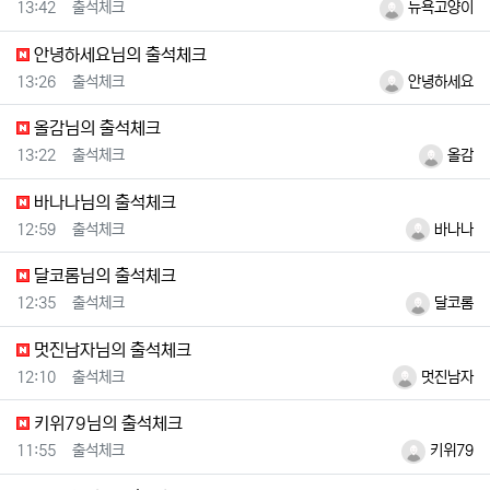
등록일
등록자
13:42
출석체크
뉴욕고양이
안녕하세요님의 출석체크
등록일
등록자
13:26
출석체크
안녕하세요
올감님의 출석체크
등록일
등록자
13:22
출석체크
올감
바나나님의 출석체크
등록일
등록자
12:59
출석체크
바나나
달코롬님의 출석체크
등록일
등록자
12:35
출석체크
달코롬
멋진남자님의 출석체크
등록일
등록자
12:10
출석체크
멋진남자
키위79님의 출석체크
등록일
등록자
11:55
출석체크
키위79