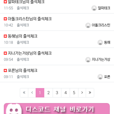
알파테크님의 출석체크
등록일
등록자
11:55
출석체크
알파테크
아돌크리스틴님의 출석체크
등록일
등록자
10:42
출석체크
아돌크리스틴
동해님의 출석체크
등록일
등록자
10:18
출석체크
동해
지나가는거상님의 출석체크
등록일
등록자
09:54
출석체크
지나가는거상
포른님의 출석체크
등록일
등록자
09:11
출석체크
포른
(current)
(next)
(last)
1
2
3
4
5