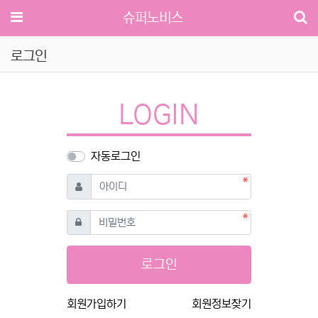
메뉴
슈퍼노비스
로그인
LOGIN
자동로그인
필수
아이디
필수
비밀번호
로그인
회원가입하기
회원정보찾기