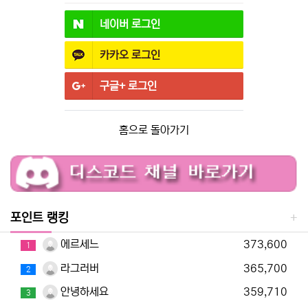
네이버
로그인
카카오
로그인
구글+
로그인
홈으로 돌아가기
포인트 랭킹
에르세느
373,600
1
라그러버
365,700
2
안녕하세요
359,710
3