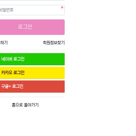
필수
호
로그인
입하기
회원정보찾기
네이버
로그인
카카오
로그인
구글+
로그인
홈으로 돌아가기