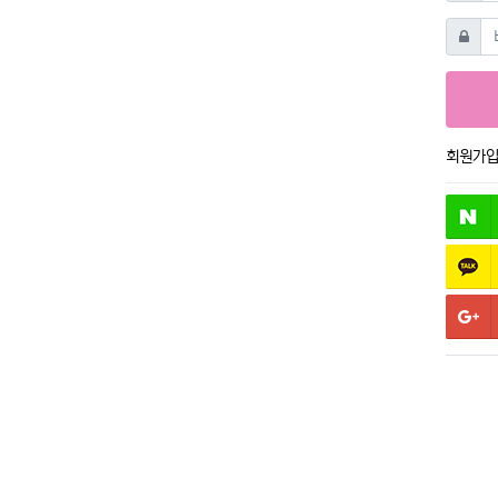
비밀번
회원가