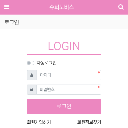
메뉴
슈퍼노비스
로그인
LOGIN
자동로그인
필수
아이디
필수
비밀번호
로그인
회원가입하기
회원정보찾기