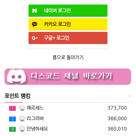
네이버
로그인
카카오
로그인
구글+
로그인
홈으로 돌아가기
포인트 랭킹
에르세느
373,700
1
라그러버
366,000
2
안녕하세요
360,010
3