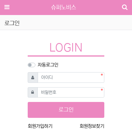
메뉴
슈퍼노비스
로그인
LOGIN
자동로그인
필수
아이디
필수
비밀번호
로그인
회원가입하기
회원정보찾기