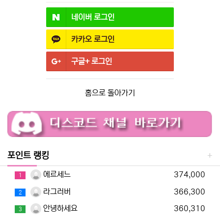
네이버
로그인
카카오
로그인
구글+
로그인
홈으로 돌아가기
포인트 랭킹
에르세느
374,000
1
라그러버
366,300
2
안녕하세요
360,310
3